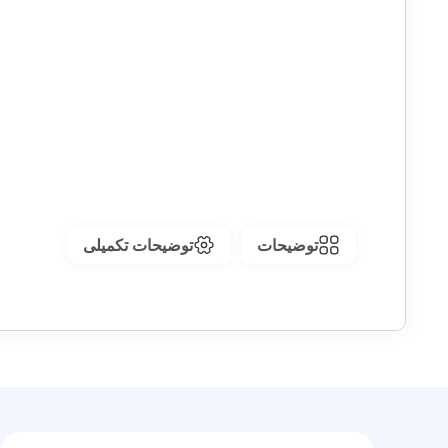
توضیحات
توضیحات تکمیلی