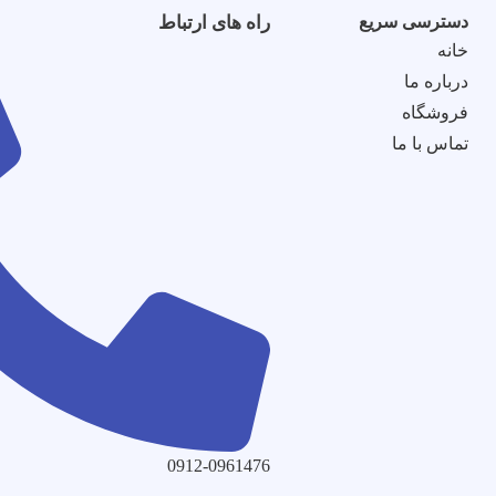
دسترسی سریع
راه های ارتباط
خانه
درباره ما
فروشگاه
تماس با ما
0912-0961476