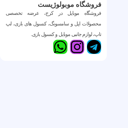
فروشگاه موبولوژیست
فروشگاه موبایل در کرج، عرضه تخصصی
محصولات اپل و سامسونگ، کنسول های بازی، لپ
تاپ، لوازم جانبی موبایل و کنسول بازی.