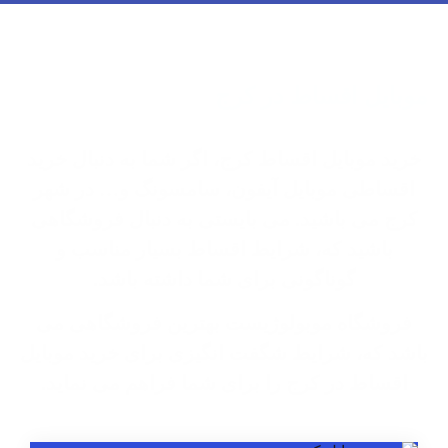
موبایل اقساط در کرج
خرید موبایل اقساط در کرج
خرید موبایل اقساط کرج، اگر شما به دنبال خرید
اقساطی موبایل آیفون، سامسونگ و… در شهر
کرج می باشید. می بایستی به دنبال فروشگاهی
باشید که، شرایط اقساط بسیار مناسب و
گوناگونی برای شما داشته باشد.
فروشگاه موبولوژیست بهترین فروشگاهی می
باشد که، شرایط شگفت انگیزی برای خرید موبایل
اقساط در کرج را برای شما فراهم می نماید.