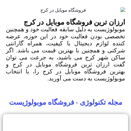
ارزان ترین فروشگاه موبایل در کرج
موبولوژیست
به دلیل سابقه فعالیت خود و همچنین
تخصصی بودن فعالیت خود در این حوزه،
عرضه
کننده
لوازم دیجیتال با کیفیت، همراه گارانتی
شرکتی و همچنین با بهترین قیمت می باشد. اگر
ساکن شهر کرج می باشید، به جرعت می توان
گفت ارزان ترین
فروشگاه موبایل
در کرج و
بهترین فروشگاه موبایل در کرج را، با انتخاب
موبولوژیست به دست می آورید.
مجله تکنولوژی - فروشگاه موبولوژیست
چگونه گوشی دست دوم بخریم
11 تیر 1404
mobo