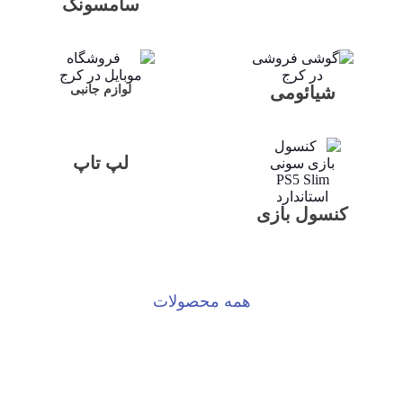
سامسونگ
شیائومی
لوازم جانبی
لپ تاپ
کنسول بازی
همه محصولات