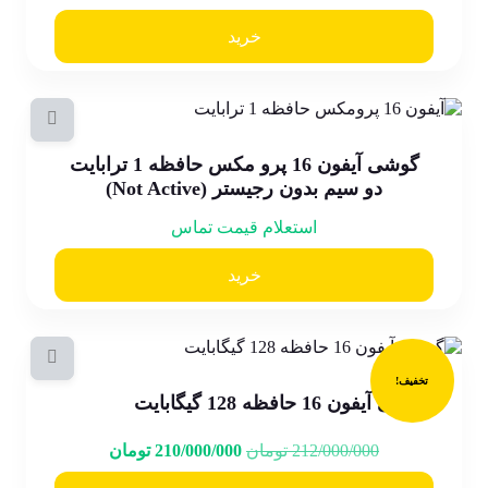
خرید
گوشی آیفون 16 پرو مکس حافظه 1 ترابایت
دو سیم بدون رجیستر (Not Active)
استعلام قیمت تماس
خرید
تخفیف!
گوشی آیفون 16 حافظه 128 گیگابایت
212/000/000
تومان
210/000/000
تومان