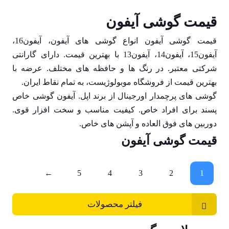
قیمت گوشی آیفون
قیمت گوشی آیفون
انواع گوشی های آیفون،
آیفون16
،
آیفون15، آیفون14،
آیفون13
با بهترین قیمت. دارای گارانتی
شرکتی معتبر. در رنگ ها و حافظه های مختلف. عرضه با
بهترین قیمت از فروشگاه موبولوژیست، به تمام نقاط ایران.
گوشی های پرچمدار اورجینال از برند اپل. آیفون گوشی خاص
پسند برای افراد خاص. کیفیت مناسب و سخت افزار قوی.
دوربین های فوق العاده و آپشن های خاص.
قیمت گوشی آیفون
←
5
4
3
2
1
فیلتر محصولات