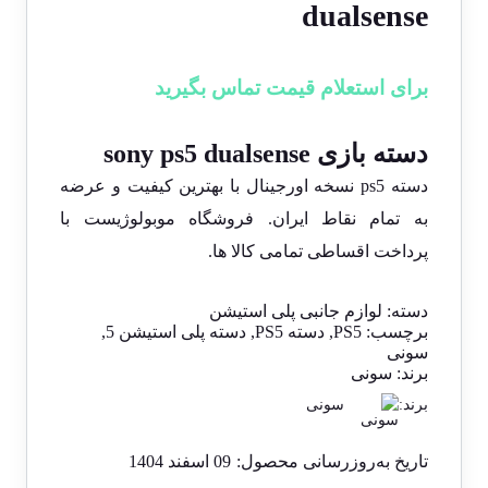
dualsense
برای استعلام قیمت تماس بگیرید
تماس با ما
دسته بازی sony ps5 dualsense
دسته ps5 نسخه اورجینال با بهترین کیفیت و عرضه
به تمام نقاط ایران. فروشگاه موبولوژیست با
پرداخت اقساطی تمامی کالا ها.
دسته:
لوازم جانبی پلی استیشن
برچسب:
PS5
,
دسته PS5
,
دسته پلی استیشن 5
,
سونی
برند:
سونی
برند:
سونی
تاریخ به‌روزرسانی محصول:
09 اسفند 1404