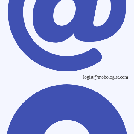
logist@mobologist.com