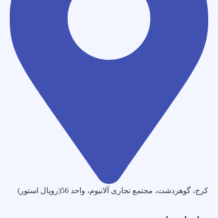
کرج، گوهردشت، مجتمع تجاری آلانیوم، واحد 56(رویال استور)